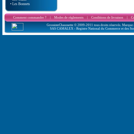
• Les Bonnets
Comment commander ?
|
Modes de règlements
|
Conditions de livraison
|
Co
GrossisteChaussette © 2009-2011 tous droits réservés. Marque d
SAS CAMALEX - Registre National du Commerce et des Soc