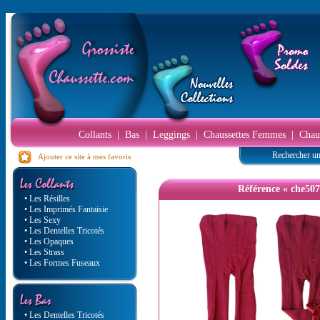
Collants
|
Bas
|
Leggings
|
Chaussettes Femmes
|
Chau
Rechercher un
Ajouter ce site à mes favoris
Référence « che507
• Les Résilles
• Les Imprimés Fantaisie
• Les Sexy
• Les Dentelles Tricotés
• Les Opaques
• Les Strass
• Les Formes Fuseaux
• Les Dentelles Tricotés