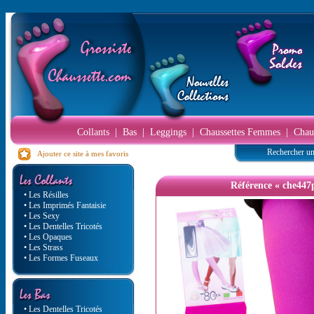
Collants
|
Bas
|
Leggings
|
Chaussettes Femmes
|
Chau
Rechercher un
Ajouter ce site à mes favoris
Référence « che447
• Les Résilles
• Les Imprimés Fantaisie
• Les Sexy
• Les Dentelles Tricotés
• Les Opaques
• Les Strass
• Les Formes Fuseaux
• Les Dentelles Tricotés