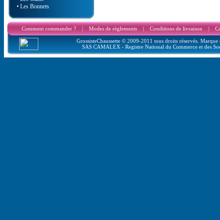
• Les Bonnets
Comment commander ?
|
Modes de règlements
|
Conditions de livraison
|
Co
GrossisteChaussette © 2009-2011 tous droits réservés. Marque d
SAS CAMALEX - Registre National du Commerce et des Soc