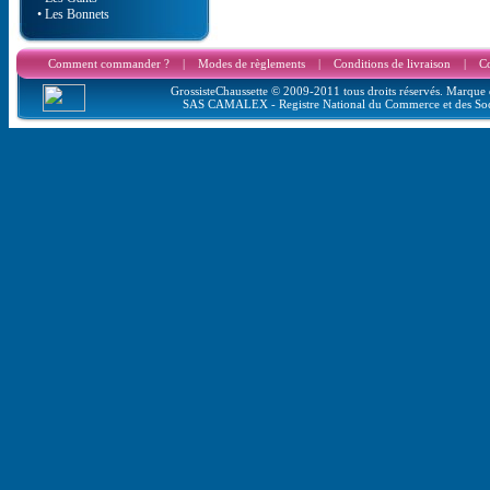
• Les Bonnets
Comment commander ?
|
Modes de règlements
|
Conditions de livraison
|
Co
GrossisteChaussette © 2009-2011 tous droits réservés. Marque d
SAS CAMALEX - Registre National du Commerce et des Soc